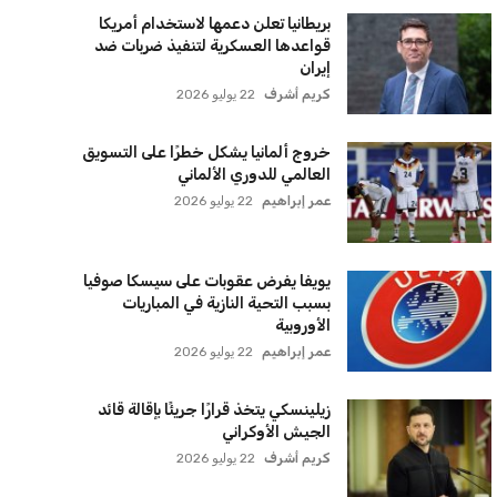
بريطانيا تعلن دعمها لاستخدام أمريكا
قواعدها العسكرية لتنفيذ ضربات ضد
إيران
كريم أشرف
22 يوليو 2026
خروج ألمانيا يشكل خطرًا على التسويق
العالمي للدوري الألماني
عمر إبراهيم
22 يوليو 2026
يويفا يفرض عقوبات على سيسكا صوفيا
بسبب التحية النازية في المباريات
الأوروبية
عمر إبراهيم
22 يوليو 2026
زيلينسكي يتخذ قرارًا جريئًا بإقالة قائد
الجيش الأوكراني
كريم أشرف
22 يوليو 2026