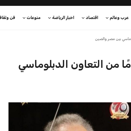
عرب وعالم
اقتصاد
اخبار الرياضة
منوعات
فن وثقاف
را تحتفل بذكرى 70 عامًا من التعاون الدبلوماسي