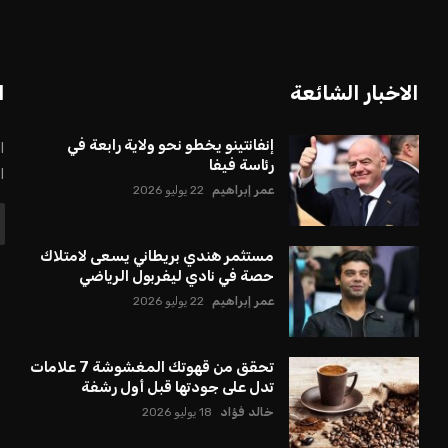
الاخبار الشائعة
ا
إنفانتينو يخطو نحو ولاية رابعة في
ا
رئاسة فيفا
ا
عمر إبراهيم
22 يوليو 2026
مستثمر هندي بريطاني يسعى لامتلاك
حصة في نادي ليفربول الرياضي
عمر إبراهيم
22 يوليو 2026
تحقق من قهوتك المغشوشة 7 علامات
تدل على جودتها قبل أول رشفة
خالد فؤاد
18 يوليو 2026