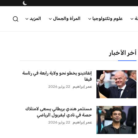
ة
علوم وتكنولوجيا
المرأة والجمال
المزيد
أخر الأخبار
إنفانتينو يخطو نحو ولاية رابعة في رئاسة
فيفا
عمر إبراهيم
22 يوليو 2026
مستثمر هندي بريطاني يسعى لامتلاك
حصة في نادي ليفربول الرياضي
عمر إبراهيم
22 يوليو 2026