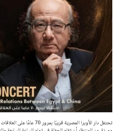
علوم وتكنولوجيا
المرأة والجمال
حوادث
محافظات
تحتفل دار الأوبرا المصرية ق