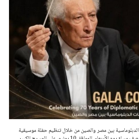
ريبًا بمرور 70 عامًا على العلاقات الدبلوماسية بين مصر والصين من خلال تنظيم حفلة موسيقية
مميزة. من المنتظر أن تقام الحفلة في تمام الساعة السابعة والنصف مساءً يوم الأربعاء، الموافق 10 يونيو، على المسرح الكبير