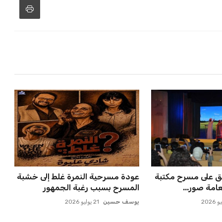
لق على مسرح مكتبة
عودة مسرحية النمرة غلط إلى خشبة
امة صور...
المسرح بسبب رغبة الجمهور
يوسف حسين
21 يوليو 2026