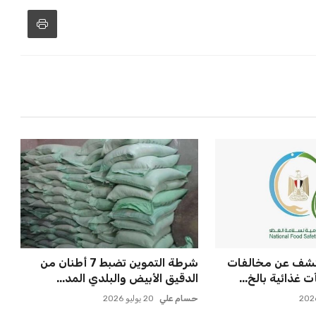
تكشف عن مخالفات
شرطة التموين تضبط 7 أطنان من
غذائية بالخ...
الدقيق الأبيض والبلدي المد...
حسام علي
20 يوليو 2026