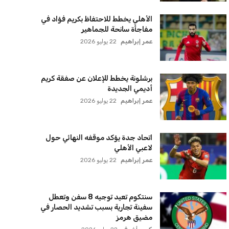
برشلونة يخطط للإعلان عن صفقة كريم
أديمي الجديدة
عمر إبراهيم
22 يوليو 2026
اتحاد جدة يؤكد موقفه النهائي حول
لاعبي الأهلي
عمر إبراهيم
22 يوليو 2026
سنتكوم تعيد توجيه 8 سفن وتعطل
سفينة تجارية بسبب تشديد الحصار في
مضيق هرمز
كريم أشرف
22 يوليو 2026
ترامب يعلن فتح الأجواء الأمريكية
لجميع شركات الطيران لتسيير رحلات
مباشرة إلى لبنان
كريم أشرف
22 يوليو 2026