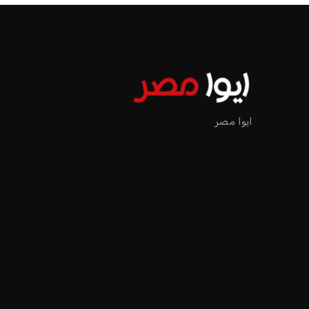
عمر إبراهيم
منذ 16 أيام