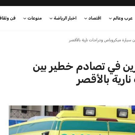
بين وإصابة 8 آخرين في تصادم خطير بين
ارية بالأقصر