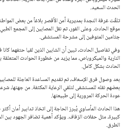
وفي تفاصيل الحادث، تبين أن الشابين الذين لقيا حتفهما كان
النارية والميكروباص، مما يزيد من خطورة الحوادث المتعلقة بالن
الحادث بشكل كامل.
بعد وصول فرق الإسعاف، تم تقديم المساعدة العاجلة للمصابي
بعضهم نقله للمستشفى لتلقي الرعاية المكثفة. من جهتها، شرعت
عودة الحركة المرورية إلى طبيعتها.
هذا الحادث المأساوي يُبرز الحاجة إلى اتخاذ تدابير أمان أك
كبيرة، مثل حفلات الزفاف. ويؤكد أهمية تضافر الجهود بين ا
الطرق.