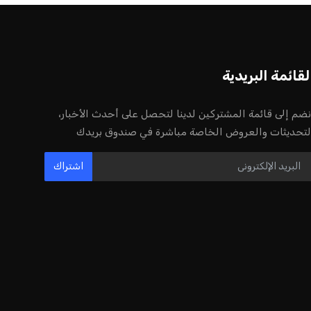
فيفا
عمر إبراهيم
22 يوليو 2026
مستثمر هندي بريطاني يسعى لامتلاك
حصة في نادي ليفربول الرياضي
عمر إبراهيم
22 يوليو 2026
بريطانيا تعلن دعمها لاستخدام أمريكا
قواعدها العسكرية لتنفيذ ضربات ضد
إيران
كريم أشرف
22 يوليو 2026
خروج ألمانيا يشكل خطرًا على التسويق
العالمي للدوري الألماني
عمر إبراهيم
22 يوليو 2026
يويفا يفرض عقوبات على سيسكا صوفيا