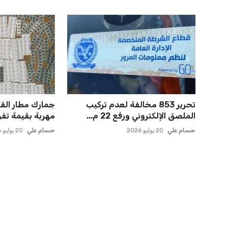
تحرير 853 مخالفة لعدم تركيب
جمارك مطار الق
الملصق الإلكتروني ورفع 22 م...
مهربة بقيمة تفوق 5 ملاي
حسام علي
20 يوليو 2026
حسام علي
20 يوليو 2026
الرئيسية
اخبار الرياضة
إنفانتينو يخطو نحو ولاية رابعة في رئاسة فيفا
اخبار الرياضة
إنفانتينو يخطو نحو ولاية را