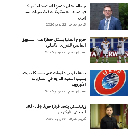
العالمي للدوري الألماني
عمر إبراهيم
22 يوليو 2026
يويفا يفرض عقوبات على سيسكا صوفيا
بسبب التحية النازية في المباريات
الأوروبية
عمر إبراهيم
22 يوليو 2026
زيلينسكي يتخذ قرارًا جريئًا بإقالة قائد
الجيش الأوكراني
كريم أشرف
22 يوليو 2026
الأهلي يخطط للاحتفاظ بكريم فؤاد في
مفاجأة سانحة للجماهير
عمر إبراهيم
22 يوليو 2026