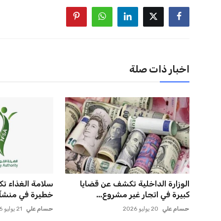
اخبار ذات صلة
الوزارة الداخلية تكشف عن قضايا
سلامة الغذاء 
كبيرة في اتجار غير مشروع...
خطيرة في منشآت 
حسام علي
20 يوليو 2026
حسام علي
21 يوليو 2026