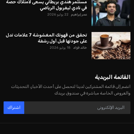
مستثمر هندي بريطاني يسعى لامتلاك حصة
في نادي ليفربول الرياضي
عمر إبراهيم
22 يوليو 2026
تحقق من قهوتك المغشوشة 7 علامات تدل
على جودتها قبل أول رشفة
خالد فؤاد
18 يوليو 2026
القائمة البريدية
انضم إلى قائمة المشتركين لدينا لتحصل على أحدث الأخبار، التحديثات
والعروض الخاصة مباشرة في صندوق بريدك
اشتراك