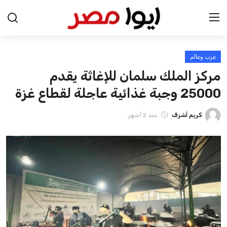
عرب وعالم
الرئيسية
مركز الملك سلمان للإغاثة يقدم
اخبار مصر
25000 وجبة غذائية عاجلة لقطاع غزة
عرب وعالم
كريم أشرف
منذ 2 أشهر
اقتصاد
اخبار الرياضة
منوعات
فن وثقافة