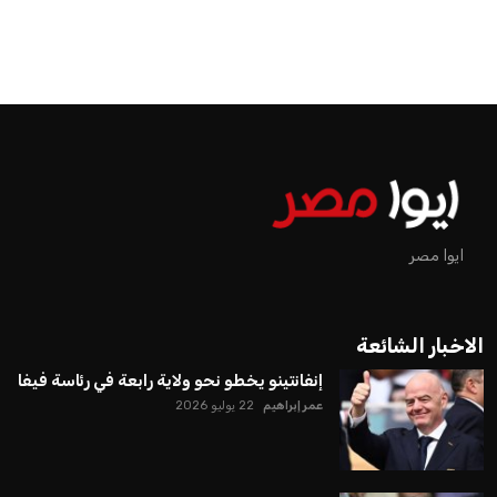
ايوا مصر
الاخبار الشائعة
إنفانتينو يخطو نحو ولاية رابعة في رئاسة فيفا
عمر إبراهيم
22 يوليو 2026