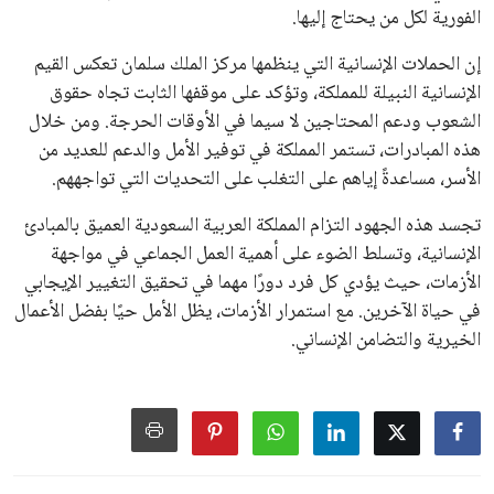
الفورية لكل من يحتاج إليها.
إن الحملات الإنسانية التي ينظمها مركز الملك سلمان تعكس القيم
الإنسانية النبيلة للمملكة، وتؤكد على موقفها الثابت تجاه حقوق
الشعوب ودعم المحتاجين لا سيما في الأوقات الحرجة. ومن خلال
هذه المبادرات، تستمر المملكة في توفير الأمل والدعم للعديد من
الأسر، مساعدةً إياهم على التغلب على التحديات التي تواجههم.
تجسد هذه الجهود التزام المملكة العربية السعودية العميق بالمبادئ
الإنسانية، وتسلط الضوء على أهمية العمل الجماعي في مواجهة
الأزمات، حيث يؤدي كل فرد دورًا مهما في تحقيق التغيير الإيجابي
في حياة الآخرين. مع استمرار الأزمات، يظل الأمل حيًا بفضل الأعمال
الخيرية والتضامن الإنساني.