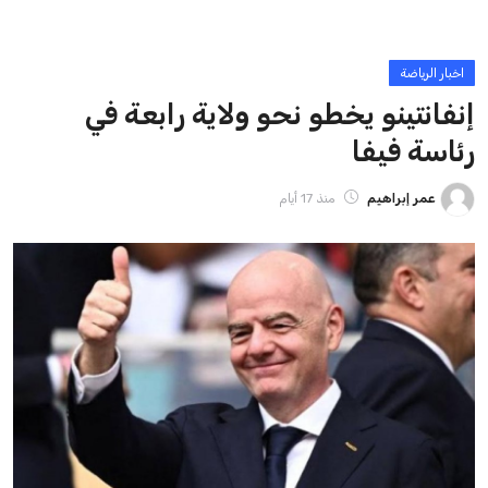
ايوا مصر
الاخبار الشائعة
إنفانتينو يخطو نحو ولاية رابعة في رئاسة فيفا
عمر إبراهيم
22 يوليو 2026