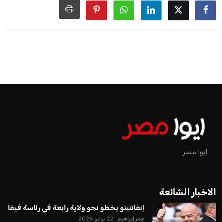
ايوا مصر
الاخبار الشائعة
إنفانتينو يخطو نحو ولاية رابعة في رئاسة فيفا
عمر إبراهيم
22 يوليو 2026