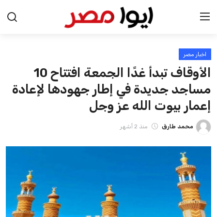
اخبار مصر
الرئيسية
الأوقاف تبدأ غدًا الجمعة افتتاح 10
اخبار مصر
مساجد جديدة في إطار جهودها لإعادة
إعمار بيوت الله عز وجل
عرب وعالم
محمد طارق
منذ 2 أشهر
اقتصاد
اخبار الرياضة
منوعات
فن وثقافة