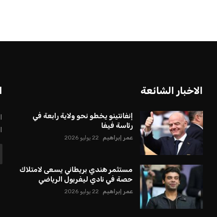
الاخبار الشائعة
ا
إنفانتينو يخطو نحو ولاية رابعة في
ا
رئاسة فيفا
ا
عمر إبراهيم
22 يوليو 2026
مستثمر هندي بريطاني يسعى لامتلاك
حصة في نادي ليفربول الرياضي
عمر إبراهيم
22 يوليو 2026