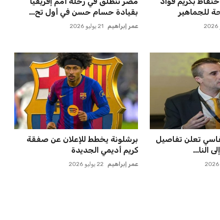
حتفاظ بكريم فؤاد
مصر تنطلق في رحلة أمم إفريقيا
ة للجماهير
بقيادة حسام حسن في أول تح...
عمر إبراهيم
21 يوليو 2026
فاسي تعلن تفاصيل
برشلونة يخطط للإعلان عن صفقة
 النا...
كريم أديمي الجديدة
عمر إبراهيم
22 يوليو 2026