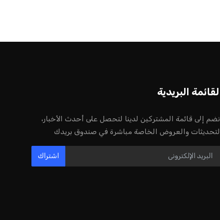
لقائمة البريدية
نضم إلى قائمة المشتركين لدينا لتحصل على أحدث الأخبار،
لتحديثات والعروض الخاصة مباشرة في صندوق بريدك
اشتراك