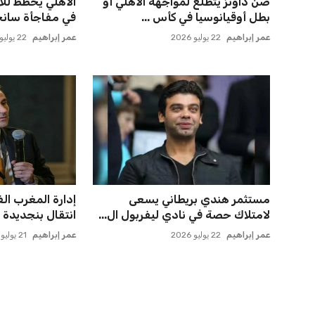
صن داونز يتطلع لمواجهة الأهلي أو
الأهلي يخطط للا
بطل أوقيانوسيا في كأس ...
في مفاجأة سانح
عمر إبراهيم
22 يوليو 2026
عمر إبراهيم
22 يوليو 2026
مستثمر هندي بريطاني يسعى
إدارة المغرب ال
لامتلاك حصة في نادي ليفربول ال...
انتقال بنجديدة إلى
عمر إبراهيم
22 يوليو 2026
عمر إبراهيم
21 يوليو 2026