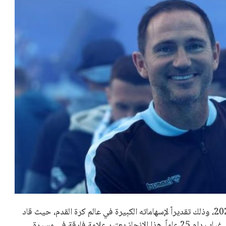
تم تكريم فرانك لامبارد بلقب أفضل مدرب في إنجلترا لعام 2023، وذلك تقديراً لإسهاماته الكبيرة في عالم كرة القدم، حيث قاد
فريق كوفنتري سيتي للعودة إلى الدوري الإنجليزي الممتاز بعد غياب دام 25 عاماً. هذا الإنجاز يعتبر علامة فارقة في مسيرة