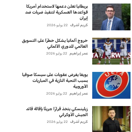
بريطانيا تعلن دعمها لاستخدام أمريكا
قواعدها العسكرية لتنفيذ ضربات ضد
إيران
كريم أشرف
22 يوليو 2026
خروج ألمانيا يشكل خطرًا على التسويق
العالمي للدوري الألماني
عمر إبراهيم
22 يوليو 2026
يويفا يفرض عقوبات على سيسكا صوفيا
بسبب التحية النازية في المباريات
الأوروبية
عمر إبراهيم
22 يوليو 2026
زيلينسكي يتخذ قرارًا جريئًا بإقالة قائد
الجيش الأوكراني
كريم أشرف
22 يوليو 2026