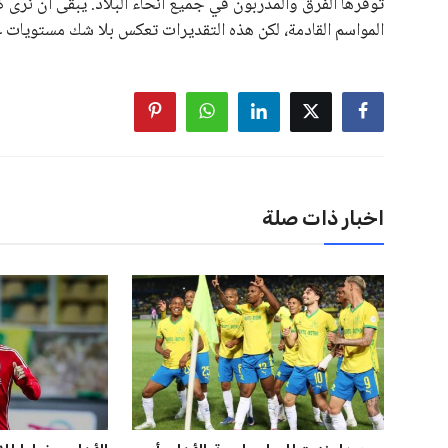
توفرها الفرق والمدربون في جميع أنحاء البلاد. يبقى أن نر
المواسم القادمة، لكن هذه التقديرات تعكس بلا شك مستويات عا
اخبار ذات صلة