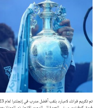
علوم وتكنولوجيا
المرأة والجمال
حوادث
محافظات