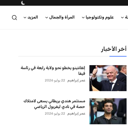
ة
علوم وتكنولوجيا
المرأة والجمال
المزيد
أخر الأخبار
إنفانتينو يخطو نحو ولاية رابعة في رئاسة
فيفا
عمر إبراهيم
22 يوليو 2026
مستثمر هندي بريطاني يسعى لامتلاك
حصة في نادي ليفربول الرياضي
عمر إبراهيم
22 يوليو 2026