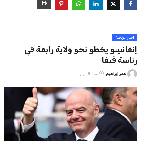
ايوا مصر
الاخبار الشائعة
إنفانتينو يخطو نحو ولاية رابعة في رئاسة فيفا
عمر إبراهيم
22 يوليو 2026