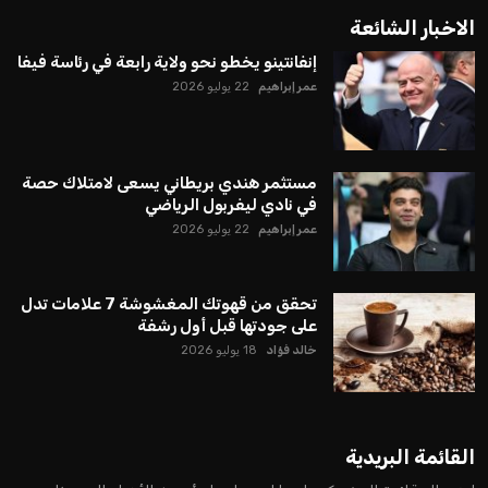
الاخبار الشائعة
إنفانتينو يخطو نحو ولاية رابعة في رئاسة فيفا
عمر إبراهيم
22 يوليو 2026
مستثمر هندي بريطاني يسعى لامتلاك حصة
في نادي ليفربول الرياضي
عمر إبراهيم
22 يوليو 2026
تحقق من قهوتك المغشوشة 7 علامات تدل
على جودتها قبل أول رشفة
خالد فؤاد
18 يوليو 2026
القائمة البريدية