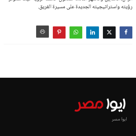
رؤيته واستراتيجيته الجديدة على مسيرة الفريق.
ايوا مصر