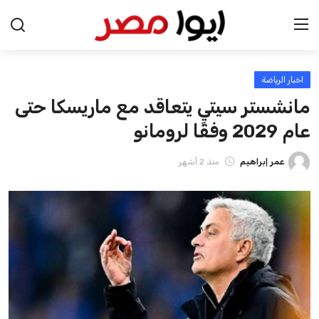
اخبار الرياضة
الرئيسية
مانشستر سيتي يتعاقد مع ماريسكا حتى
اخبار مصر
عام 2029 وفقًا لرومانو
عرب وعالم
عمر إبراهيم
منذ 2 أشهر
اقتصاد
اخبار الرياضة
منوعات
فن وثقافة