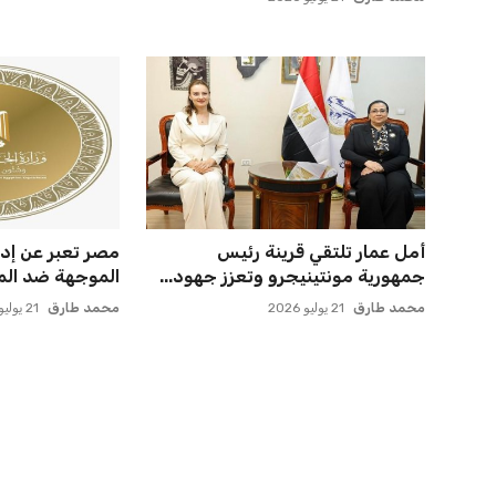
مصر تحقق قفزة قوية في تصنيف
صن داونز يتأهب ل
فيفا بارتفاع 5 مراكز ماذا ي...
الأهلي وبطل أوقي
عمر إبراهيم
21 يوليو 2026
عمر إبراهيم
22 يوليو 2026