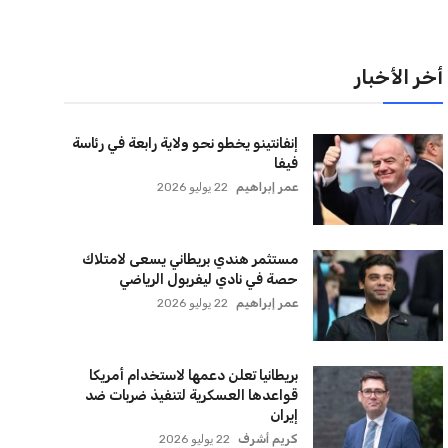
لقائمة البريدية
نضم إلى قائمة المشتركين لدينا لتحصل على أحدث الأخبار،
لتحديثات والعروض الخاصة مباشرة في صندوق بريدك
اشتراك