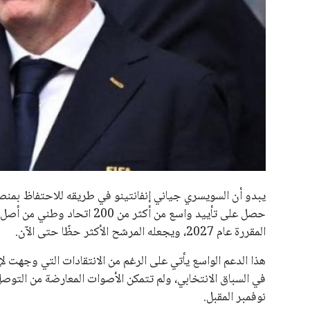
جميع الحقوق محفوظة لموقعنا ايوا مصر