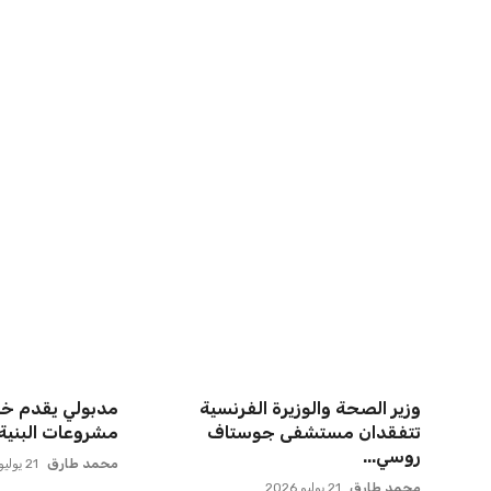
اخبار ذات صلة
أزمة زيزو مع الزمالك تصل إلى فيفا
مستثمر هندي ب
وتثير الجدل
لامتلاك حصة في 
عمر إبراهيم
21 يوليو 2026
عمر إبراهيم
22 يوليو 2026