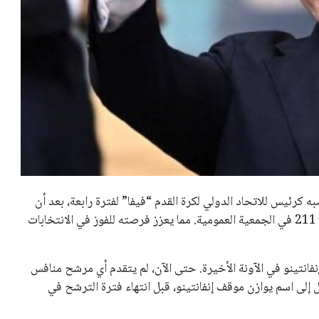
خالد فؤاد
18 يوليو 2026