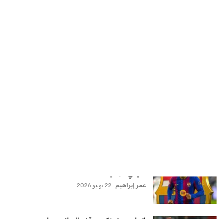
سنتكوم تعيد توجيه 8 سفن وتعطل
سفينة تجارية بسبب تشديد الحصار في
مضيق هرمز
كريم أشرف
22 يوليو 2026
ترامب يعلن فتح الأجواء الأمريكية
لجميع شركات الطيران لتسيير رحلات
مباشرة إلى لبنان
كريم أشرف
22 يوليو 2026