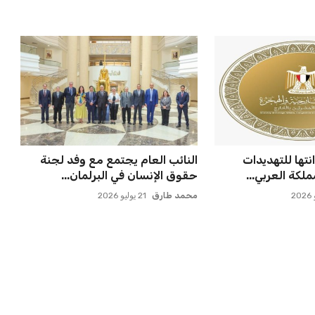
ملاقاة الفائز من
إسبانيا تتصدر من جديد والمغرب
انوسيا...
يحقق إنجازًا تاريخيًا
عمر إبراهيم
21 يوليو 2026