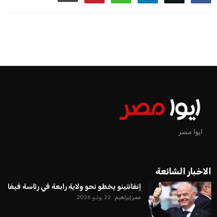
اخبار الرياضة
إنفانتينو يخطو نحو ولاية رابعة في
رئاسة فيفا
عمر إبراهيم
منذ 15 أيام