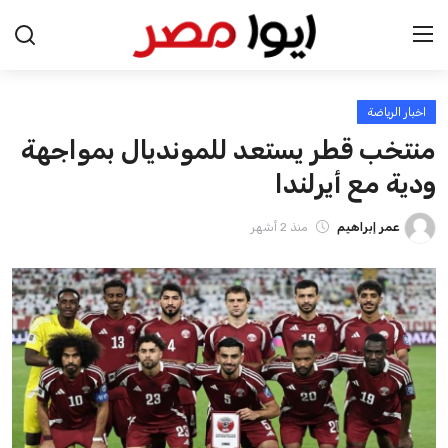
اخبار الرياضة
الرئيسية
منتخب قطر يستعد للمونديال بمواجهة
ودية مع أيرلندا
اخبار مصر
عرب وعالم
عمر إبراهيم
منذ 2 أشهر
اقتصاد
اخبار الرياضة
منوعات
فن وثقافة