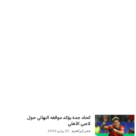
مضيق هرمز
كريم أشرف
22 يوليو 2026
ترامب يعلن فتح الأجواء الأمريكية
لجميع شركات الطيران لتسيير رحلات
مباشرة إلى لبنان
كريم أشرف
22 يوليو 2026