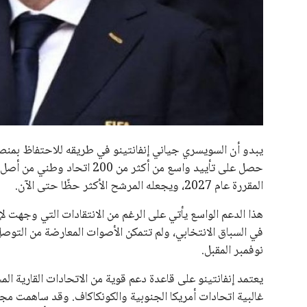
جميع الحقوق محفوظة لموقعنا ايوا مصر