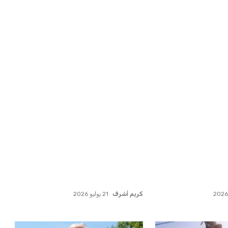
ريطاني يسعى
المغرب الفاسي يعلن عن قرار بديل
نادي ليفربول ال...
بنجديدة ويضع حدًا للجدل
عمر إبراهيم
21 يوليو 2026