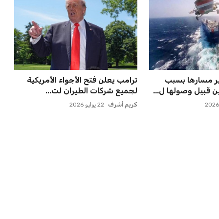
لتكثيف مباريات
خروج ألمانيا يشكل خطرًا على
 مواهب جديدة...
التسويق العالمي للدوري الأل...
عمر إبراهيم
22 يوليو 2026