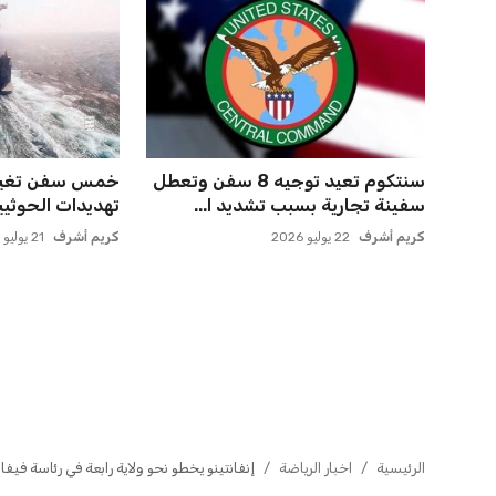
صن داونز يتأهب لملاقاة الفائز من
حسام حسن يدعو 
الأهلي وبطل أوقيانوسيا...
الدوري لاكتشاف
عمر إبراهيم
22 يوليو 2026
عمر إبراهيم
22 يوليو 2026