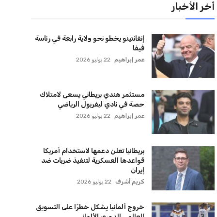
لقائمة البريدية
نضم إلى قائمة المشتركين لدينا لتحصل على أحدث الأخبار،
لتحديثات والعروض الخاصة مباشرة في صندوق بريدك
اشتراك