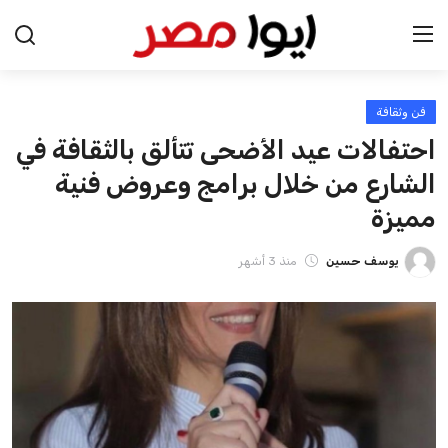
فن وثقافة
الرئيسية
احتفالات عيد الأضحى تتألق بالثقافة في
اخبار مصر
الشارع من خلال برامج وعروض فنية
مميزة
عرب وعالم
يوسف حسين
منذ 3 أشهر
اقتصاد
اخبار الرياضة
منوعات
فن وثقافة