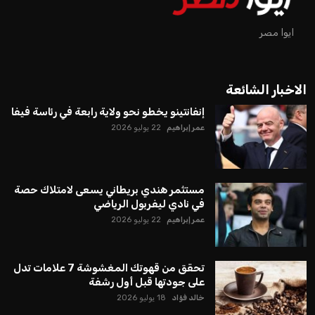
ايوا مصر
الاخبار الشائعة
إنفانتينو يخطو نحو ولاية رابعة في رئاسة فيفا
عمر إبراهيم
22 يوليو 2026
مستثمر هندي بريطاني يسعى لامتلاك حصة
في نادي ليفربول الرياضي
عمر إبراهيم
22 يوليو 2026
تحقق من قهوتك المغشوشة 7 علامات تدل
على جودتها قبل أول رشفة
خالد فؤاد
18 يوليو 2026