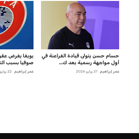
أزمة زيزو مع الزمالك تصل إلى فيفا
اتحاد جدة يؤكد 
وتثير الجدل
لاعبي الأهلي
عمر إبراهيم
21 يوليو 2026
عمر إبراهيم
22 يوليو 2026