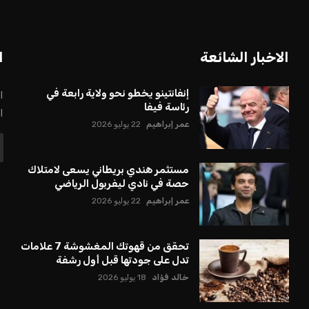
الاخبار الشائعة
ا
إنفانتينو يخطو نحو ولاية رابعة في
ا
رئاسة فيفا
ا
عمر إبراهيم
22 يوليو 2026
مستثمر هندي بريطاني يسعى لامتلاك
حصة في نادي ليفربول الرياضي
عمر إبراهيم
22 يوليو 2026
تحقق من قهوتك المغشوشة 7 علامات
تدل على جودتها قبل أول رشفة
خالد فؤاد
18 يوليو 2026