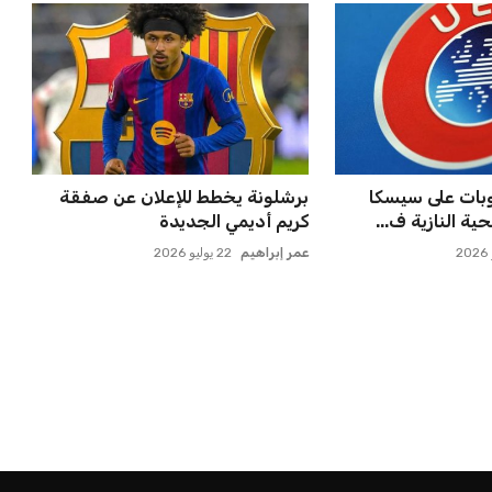
موقفه النهائي حول
حسام حسن يتولى قيادة الفراعنة في
أول مواجهة رسمية بعد ك...
عمر إبراهيم
21 يوليو 2026