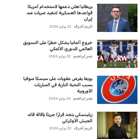
بريطانيا تعلن دعمها لاستخدام أمريكا
قواعدها العسكرية لتنفيذ ضربات ضد
إيران
كريم أشرف
22 يوليو 2026
خروج ألمانيا يشكل خطرًا على التسويق
العالمي للدوري الألماني
عمر إبراهيم
22 يوليو 2026
يويفا يفرض عقوبات على سيسكا صوفيا
بسبب التحية النازية في المباريات
الأوروبية
عمر إبراهيم
22 يوليو 2026
زيلينسكي يتخذ قرارًا جريئًا بإقالة قائد
الجيش الأوكراني
كريم أشرف
22 يوليو 2026