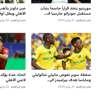
مورينيو يتخذ قراراً حاسماً بشأن
صن داونز يتأهب ل
مستقبل جونزالو جارسيا ف...
الأهلي وبطل أوقي
عمر إبراهيم
21 يوليو 2026
عمر إبراهيم
22 يوليو 2026
صفقة سوبر تعوض ماييلي شالوليلي
اتحاد جدة يؤكد 
وماباسا هدف بيراميدز الر...
لاعبي الأهلي
عمر إبراهيم
21 يوليو 2026
عمر إبراهيم
22 يوليو 2026