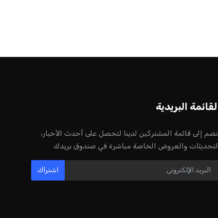
لقائمة البريدية
نضم إلى قائمة المشتركين لدينا لتحصل على أحدث الأخبار،
لتحديثات والعروض الخاصة مباشرة في صندوق بريدك
اشتراك