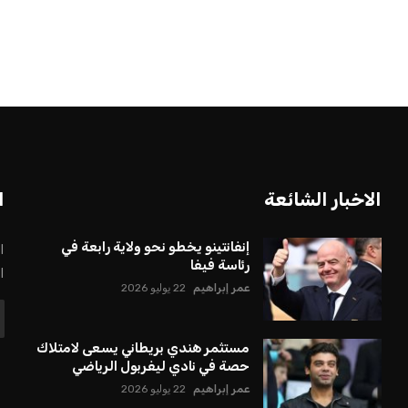
الاخبار الشائعة
ا
إنفانتينو يخطو نحو ولاية رابعة في
ا
رئاسة فيفا
ا
عمر إبراهيم
22 يوليو 2026
مستثمر هندي بريطاني يسعى لامتلاك
حصة في نادي ليفربول الرياضي
عمر إبراهيم
22 يوليو 2026