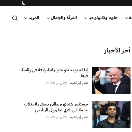
ة
علوم وتكنولوجيا
المرأة والجمال
المزيد
أخر الأخبار
إنفانتينو يخطو نحو ولاية رابعة في رئاسة
فيفا
عمر إبراهيم
22 يوليو 2026
مستثمر هندي بريطاني يسعى لامتلاك
حصة في نادي ليفربول الرياضي
عمر إبراهيم
22 يوليو 2026