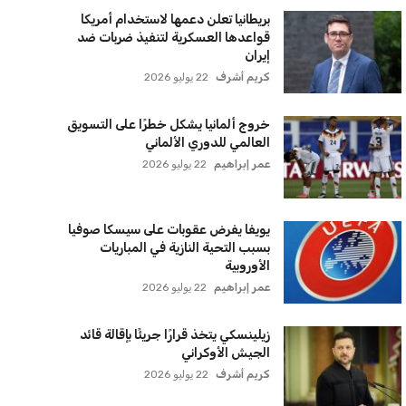
بريطانيا تعلن دعمها لاستخدام أمريكا
قواعدها العسكرية لتنفيذ ضربات ضد
إيران
كريم أشرف
22 يوليو 2026
خروج ألمانيا يشكل خطرًا على التسويق
العالمي للدوري الألماني
عمر إبراهيم
22 يوليو 2026
يويفا يفرض عقوبات على سيسكا صوفيا
بسبب التحية النازية في المباريات
الأوروبية
عمر إبراهيم
22 يوليو 2026
زيلينسكي يتخذ قرارًا جريئًا بإقالة قائد
الجيش الأوكراني
كريم أشرف
22 يوليو 2026