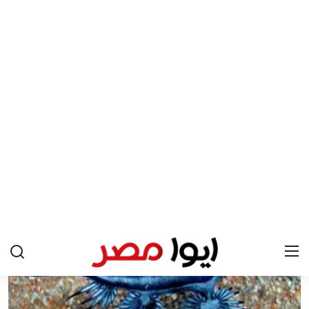
اخبار الرياضة
إنفانتينو يخطو نحو ولاية رابعة في
الرئيسية
رئاسة فيفا
اخبار مصر
عمر إبراهيم
منذ 15 أيام
عرب وعالم
اقتصاد
اخبار الرياضة
منوعات
فن وثقافة