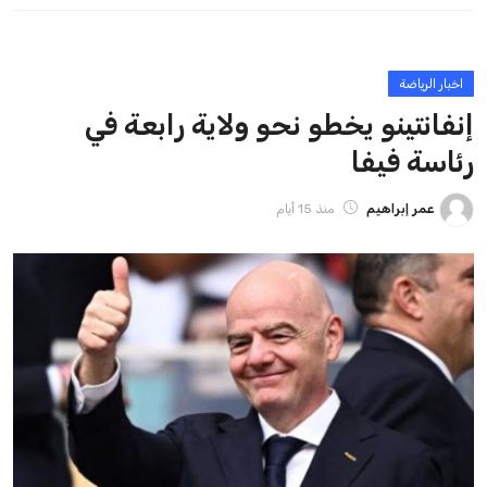
ايوا مصر
الاخبار الشائعة
إنفانتينو يخطو نحو ولاية رابعة في رئاسة فيفا
عمر إبراهيم
22 يوليو 2026