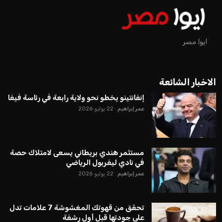
ايوا مصر
الاخبار الشائعة
إنفانتينو يخطو نحو ولاية رابعة في رئاسة فيفا
عمر إبراهيم
22 يوليو 2026
مستثمر هندي بريطاني يسعى لامتلاك حصة
في نادي ليفربول الرياضي
عمر إبراهيم
22 يوليو 2026
تحقق من قهوتك المغشوشة 7 علامات تدل
على جودتها قبل أول رشفة