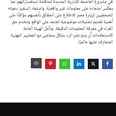
في مشروع العاصمة الإدارية الجديدة لمناقشة استفساراتهم، مما
يعكس اعتماده على معلومات غير واقعية. واستعاد السفير دعوته
للصحفيين لزيارة مصر للاطلاع على الحقائق بأنفسهم، مؤكدًا على
أهمية تقديم تحليلات موضوعية تعتمد على الواقع وتخدم حق
القراء في معرفة المعلومات الدقيقة. وتأمل الهيئة العامة
للاستعلامات أن يتم نشر الرد بشكل يتماشى مع المعايير المهنية
المتعارف عليها عالميًا.