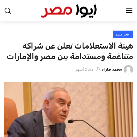
اخبار مصر
الرئيسية
هيئة الاستعلامات تعلن عن شراكة
اخبار مصر
متناغمة ومستدامة بين مصر والإمارات
عرب وعالم
محمد طارق
منذ 2 أشهر
اقتصاد
اخبار الرياضة
منوعات
فن وثقافة