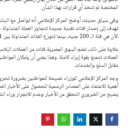
المختصة لم تتخذ أي قرارات بهذا الشأن.
وفي سياق حديثه، أوضح المركز الإعلامي أنه تواصل مع البن
تهدف إلى إصدار فئات نقدية جديدة تتجاوز العملة المتداولة حا
الآن هي فئة الـ 200 جنيه، بينما تتوزع الفئات المتداولة بين 1، 5، 10، 20، 50 و100 جنيه.
العملات تتمتع بقوة إبراء كاملة. وهذا يعني أن بإمكان المواطني
مقابل السلع والخدمات.
وجه المركز الإعلامي للوزراء نصيحة للمواطنين بضرورة تحري ا
أهمية الاعتماد على المصادر الرسمية للحصول على الأخبار ال
يصبح من الضروري التحقق من الأخبار وعدم الانجرار وراء الشائع