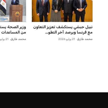
نبيل حبشي يستكشف تعزيز التعاون
وزير الصحة يس
مع فرنسا ويرصد آخر التطو...
من المساعدات ال
محمد طارق
21 يوليو 2026
محمد طارق
21 يوليو 2026
الرئيسية
اخبار الرياضة
إنفانتينو يخطو نحو ولاية رابعة في رئاسة فيفا
اخبار الرياضة