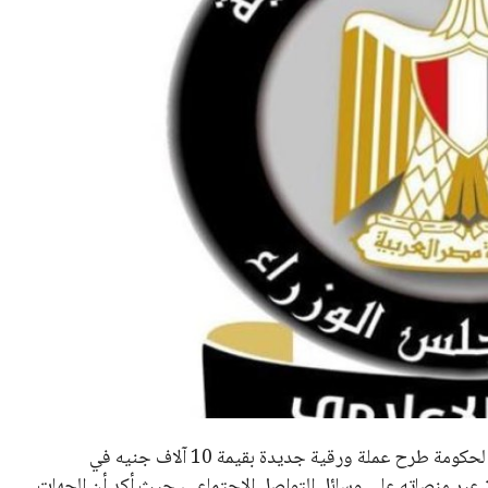
نفى المركز الإعلامي لمجلس الوزراء المصري ما تردد عن عزم الحكومة طرح عملة ورقية جديدة بقيمة 10 آلاف جنيه في
ز عبر منصاته على وسائل التواصل الاجتماعي، حيث أكد أن الجهات