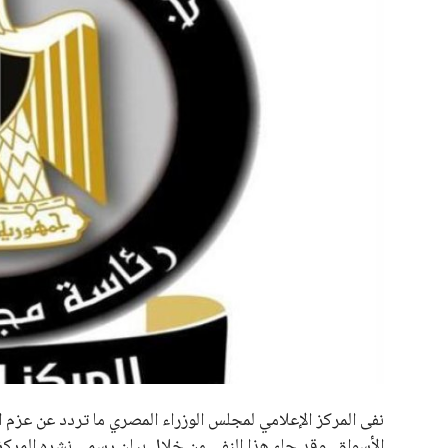
علوم وتكنولوجيا
المرأة والجمال
حوادث
محافظات
الأسواق. وقد جاء هذا النفي من خلال بيان رسمي نشره المرك