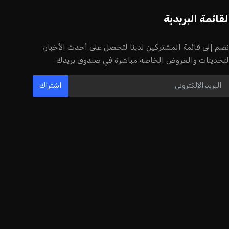
إنفانتينو يخطو نحو ولاية رابعة في رئاسة
فيفا
عمر إبراهيم
22 يوليو 2026
مستثمر هندي بريطاني يسعى لامتلاك
حصة في نادي ليفربول الرياضي
عمر إبراهيم
22 يوليو 2026
بريطانيا تعلن دعمها لاستخدام أمريكا
قواعدها العسكرية لتنفيذ ضربات ضد
إيران
كريم أشرف
22 يوليو 2026
خروج ألمانيا يشكل خطرًا على التسويق
العالمي للدوري الألماني
عمر إبراهيم
22 يوليو 2026