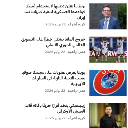
بريطانيا تعلن دعمها لاستخدام أمريكا
قواعدها العسكرية لتنفيذ ضربات ضد
إيران
كريم أشرف
22 يوليو 2026
خروج ألمانيا يشكل خطرًا على التسويق
العالمي للدوري الألماني
عمر إبراهيم
22 يوليو 2026
يويفا يفرض عقوبات على سيسكا صوفيا
بسبب التحية النازية في المباريات
الأوروبية
عمر إبراهيم
22 يوليو 2026
زيلينسكي يتخذ قرارًا جريئًا بإقالة قائد
الجيش الأوكراني
كريم أشرف
22 يوليو 2026