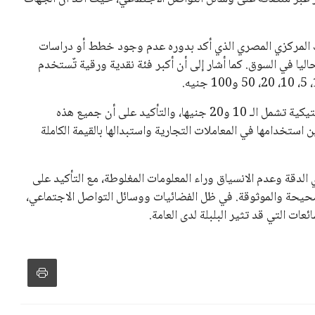
ك المركزي المصري الذي أكد بدوره عدم وجود خطط أو دراسات
ليا في السوق. كما أشار إلى أن أكبر فئة نقدية ورقية تٌستخدم
علاوة على ذلك، تضم السوق المصرية فئات من العملات البلاستيكية تشمل الـ 10 و20 جنيها، والتأكيد على أن جميع هذه
ن استخدامها في المعاملات التجارية واستبدالها بالقيمة الكاملة
لدقة وعدم الانسياق وراء المعلومات المغلوطة، مع التأكيد على
صحيحة والموثوقة. في ظل الفضائيات ووسائل التواصل الاجتماعي،
ات التي قد تثير البلبلة لدى العامة.