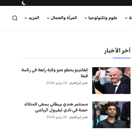
ة
علوم وتكنولوجيا
المرأة والجمال
المزيد
أخر الأخبار
إنفانتينو يخطو نحو ولاية رابعة في رئاسة
فيفا
عمر إبراهيم
22 يوليو 2026
مستثمر هندي بريطاني يسعى لامتلاك
حصة في نادي ليفربول الرياضي
عمر إبراهيم
22 يوليو 2026