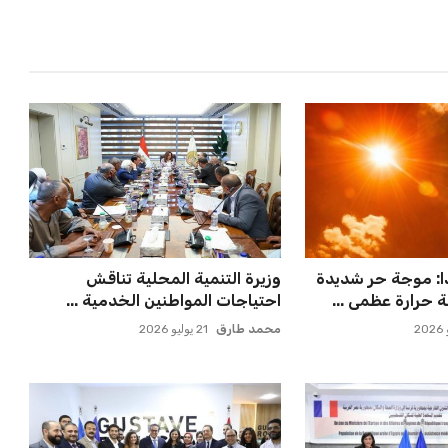
: موجة حر شديدة
وزيرة التنمية المحلية تناقش
حرارة عظمى ...
احتياجات المواطنين الخدمية ...
محمد طارق
21 يوليو 2026