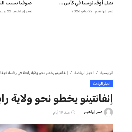
التسويق العالمي للدوري الأل...
في مفاجأة سانح
عمر إبراهيم
22 يوليو 2026
عمر إبراهيم
22 يوليو 2026
ايوا مصر