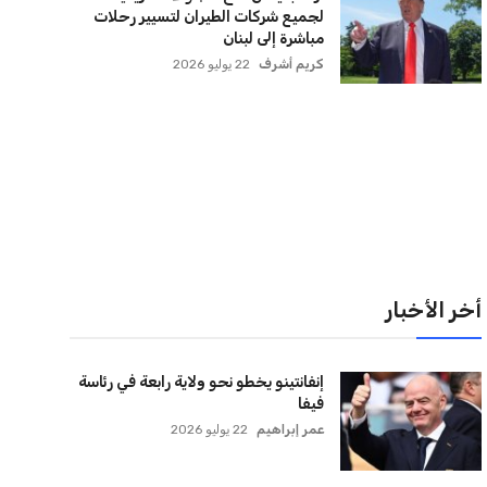
لقائمة البريدية
نضم إلى قائمة المشتركين لدينا لتحصل على أحدث الأخبار،
لتحديثات والعروض الخاصة مباشرة في صندوق بريدك