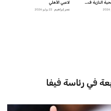
ة للجماهير
الأهلي وبطل أوقيانوسيا...
عمر إبراهيم
22 يوليو 2026
الاخبار الشائعة
ا
إنفانتينو يخطو نحو ولاية رابعة في
ا
رئاسة فيفا
ا
عمر إبراهيم
22 يوليو 2026