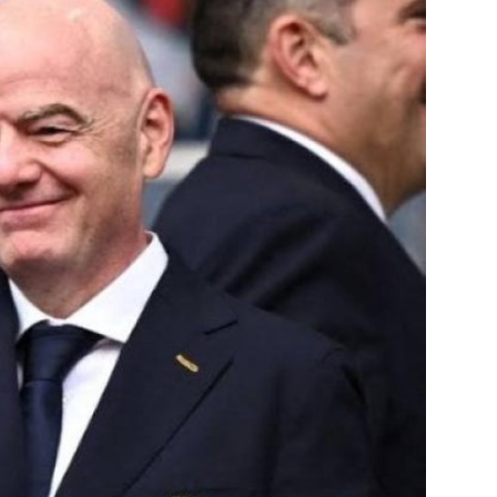
جميع الحقوق محفوظة لموقعنا ايوا مصر