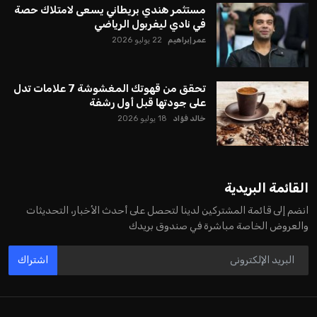
مستثمر هندي بريطاني يسعى لامتلاك حصة
في نادي ليفربول الرياضي
عمر إبراهيم
22 يوليو 2026
تحقق من قهوتك المغشوشة 7 علامات تدل
على جودتها قبل أول رشفة
خالد فؤاد
18 يوليو 2026
القائمة البريدية
انضم إلى قائمة المشتركين لدينا لتحصل على أحدث الأخبار، التحديثات
والعروض الخاصة مباشرة في صندوق بريدك
اشتراك