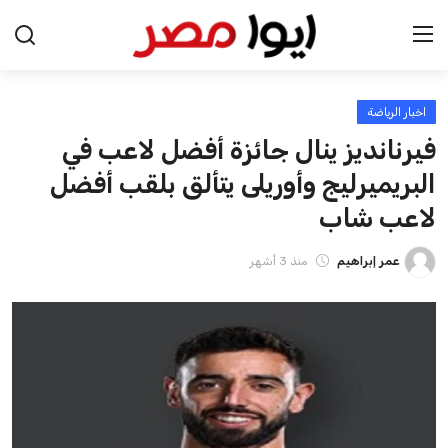
اخبار الرياضة
الرئيسية
فيرنانديز ينال جائزة أفضل لاعب في
اخبار مصر
البريميرليج وأوريلى يتألق بلقب أفضل
لاعب شاب
عرب وعالم
عمر إبراهيم
منذ 3 أشهر
اقتصاد
اخبار الرياضة
منوعات
فن وثقافة