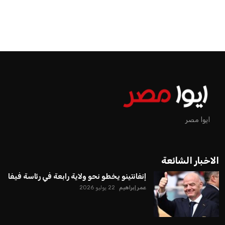
ايوا مصر
الاخبار الشائعة
إنفانتينو يخطو نحو ولاية رابعة في رئاسة فيفا
عمر إبراهيم
22 يوليو 2026