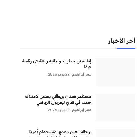
لقائمة البريدية
نضم إلى قائمة المشتركين لدينا لتحصل على أحدث الأخبار،
لتحديثات والعروض الخاصة مباشرة في صندوق بريدك
اشتراك