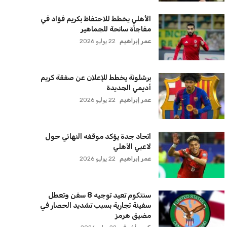
عمر إبراهيم
22 يوليو 2026
زيلينسكي يتخذ قرارًا جريئًا بإقالة قائد
الجيش الأوكراني
كريم أشرف
22 يوليو 2026
الأهلي يخطط للاحتفاظ بكريم فؤاد في
مفاجأة سانحة للجماهير
عمر إبراهيم
22 يوليو 2026
برشلونة يخطط للإعلان عن صفقة كريم
أديمي الجديدة
عمر إبراهيم
22 يوليو 2026
اتحاد جدة يؤكد موقفه النهائي حول
لاعبي الأهلي