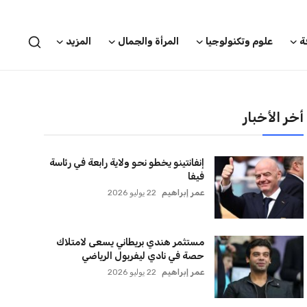
ترامب يعلن فتح الأجواء الأمريكية
لجميع شركات الطيران لتسيير رحلات
مباشرة إلى لبنان
كريم أشرف
22 يوليو 2026
أخر الأخبار
إنفانتينو يخطو نحو ولاية رابعة في رئاسة
فيفا
عمر إبراهيم
22 يوليو 2026