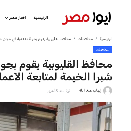
محافظ المنيا يلتقي بالمواطنين
محافظ الغربية ي
ويحث على سرعة تلبية احتيا...
في شوارع كفر الز
إيهاب عبد الله
21 يوليو 2026
إيهاب عبد الله
21 يوليو 2026
الرئيسية
اخبار مصر
عرب وعالم
اقتصاد
الرئيسية
اخبار الرياضة
إنفانتينو يخطو نحو ولاية رابعة في رئاسة فيفا
اخبار الرياضة
اخبار الرياضة
إنفانتينو يخطو نحو ولاية را
منوعات
عمر إبراهيم
منذ 17 أيام
فن وثقافة