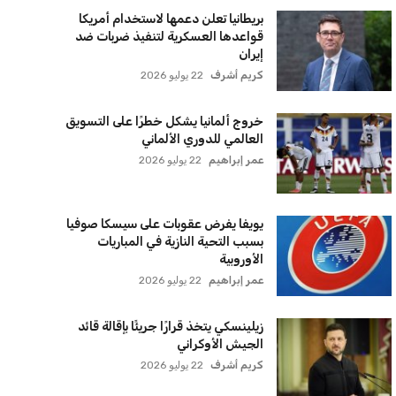
مستثمر هندي بريطاني يسعى لامتلاك
حصة في نادي ليفربول الرياضي
عمر إبراهيم
22 يوليو 2026
بريطانيا تعلن دعمها لاستخدام أمريكا
قواعدها العسكرية لتنفيذ ضربات ضد
إيران
كريم أشرف
22 يوليو 2026
خروج ألمانيا يشكل خطرًا على التسويق
العالمي للدوري الألماني
عمر إبراهيم
22 يوليو 2026
يويفا يفرض عقوبات على سيسكا صوفيا
بسبب التحية النازية في المباريات
الأوروبية