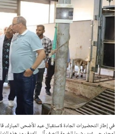
علوم وتكنولوجيا
المرأة والجمال
حوادث
محافظات