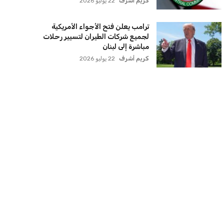
عمر إبراهيم
22 يوليو 2026
سنتكوم تعيد توجيه 8 سفن وتعطل
سفينة تجارية بسبب تشديد الحصار في
مضيق هرمز
كريم أشرف
22 يوليو 2026
ترامب يعلن فتح الأجواء الأمريكية
لجميع شركات الطيران لتسيير رحلات
مباشرة إلى لبنان
كريم أشرف
22 يوليو 2026