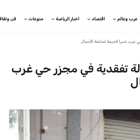
قوم بجولة تفقدية
محافظ الفيوم يعلن عن تعاون توأمة
يات ويز...
مع الجيزة ودمياط وأسيو...
إيهاب عبد الله
20 يوليو 2026
بعة في رئاسة فيفا