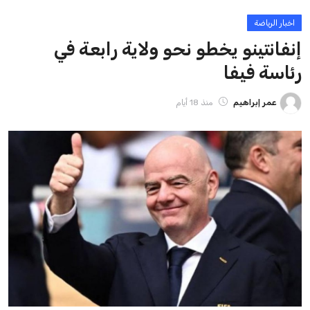
ايوا مصر
الاخبار الشائعة
إنفانتينو يخطو نحو ولاية رابعة في رئاسة فيفا
عمر إبراهيم
22 يوليو 2026
مستثمر هندي بريطاني يسعى لامتلاك حصة