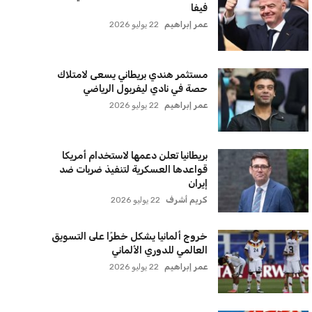
نضم إلى قائمة المشتركين لدينا لتحصل على أحدث الأخبار،
لتحديثات والعروض الخاصة مباشرة في صندوق بريدك
اشتراك