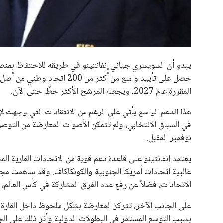
جميع الحقوق محفوظة لموقعنا ايوا مصر