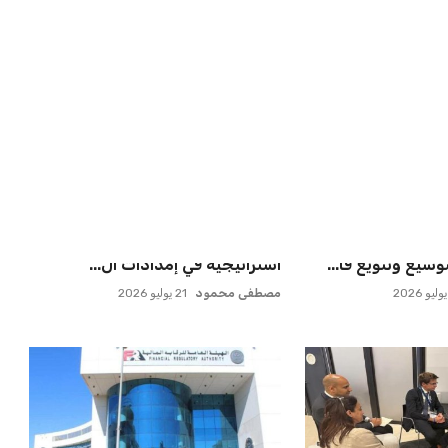
لمواجهة الأهلي أو
إسبانيا تتصدر من جديد والمغرب
في كأس ...
يحقق إنجازًا تاريخيًا
عمر إبراهيم
21 يوليو 2026