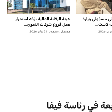
مالك تصل إلى فيفا
الأهلي يخطط للاحتفاظ بكريم فؤاد
في مفاجأة سانحة للجماهير
عمر إبراهيم
22 يوليو 2026
الاخبار الشائعة
ا