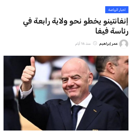
ايوا مصر
الاخبار الشائعة
إنفانتينو يخطو نحو ولاية رابعة في رئاسة فيفا
عمر إبراهيم
22 يوليو 2026
مستثمر هندي بريطاني يسعى لامتلاك حصة