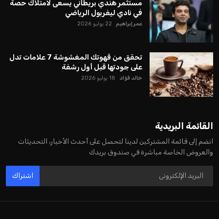
مستثمر هندي بريطاني يسعى لامتلاك حصة
في نادي ليفربول الرياضي
عمر إبراهيم
22 يوليو 2026
تحقق من قهوتك المغشوشة 7 علامات تدل
على جودتها قبل أول رشفة
خالد فؤاد
18 يوليو 2026
القائمة البريدية
انضم إلى قائمة المشتركين لدينا لتحصل على أحدث الأخبار، التحديثات
والعروض الخاصة مباشرة في صندوق بريدك
اشتراك