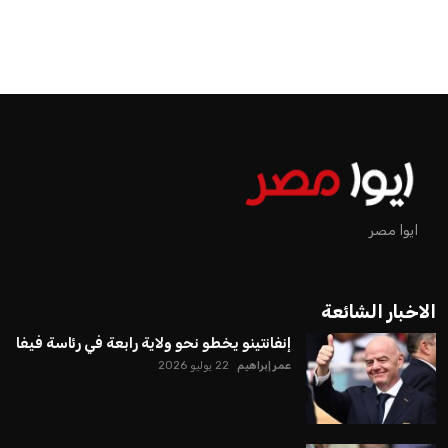
ايوا مصر
الاخبار الشائعة
إنفانتينو يخطو نحو ولاية رابعة في رئاسة فيفا
عمر إبراهيم
22 يوليو 2026