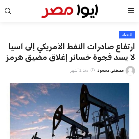
اقتصاد
الرئيسية
ارتفاع صادرات النفط الأمريكي إلى آسيا
اخبار مصر
لا يسد فجوة خسائر إغلاق مضيق هرمز
عرب وعالم
مصطفى محمود
منذ 2 أشهر
اقتصاد
اخبار الرياضة
منوعات
فن وثقافة