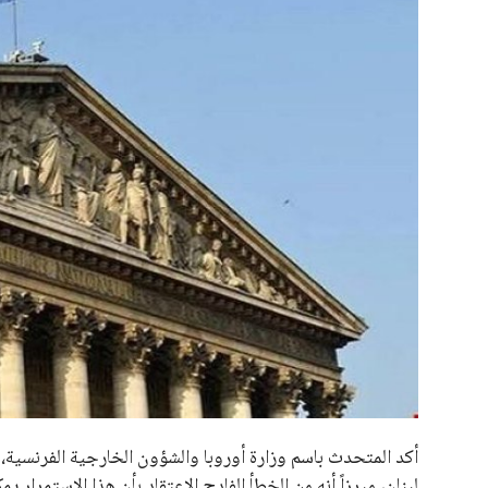
علوم وتكنولوجيا
المرأة والجمال
حوادث
محافظات
أكد المتحدث باسم وزارة أوروبا والشؤون الخارجية الفرنسية،
لبنان، مبرزاً أنه من الخطأ الفادح الاعتقاد بأن هذا الاستمرا