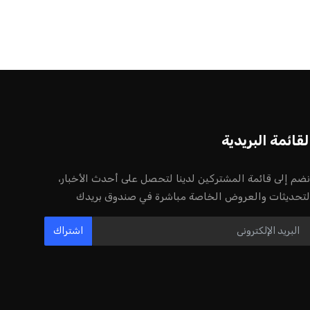
أخر الأخبار
إنفانتينو يخطو نحو ولاية رابعة في رئاسة
فيفا
عمر إبراهيم
22 يوليو 2026
مستثمر هندي بريطاني يسعى لامتلاك
حصة في نادي ليفربول الرياضي
عمر إبراهيم
22 يوليو 2026
بريطانيا تعلن دعمها لاستخدام أمريكا