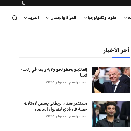
ة
علوم وتكنولوجيا
المرأة والجمال
المزيد
أخر الأخبار
إنفانتينو يخطو نحو ولاية رابعة في رئاسة
فيفا
عمر إبراهيم
22 يوليو 2026
مستثمر هندي بريطاني يسعى لامتلاك
حصة في نادي ليفربول الرياضي
عمر إبراهيم
22 يوليو 2026