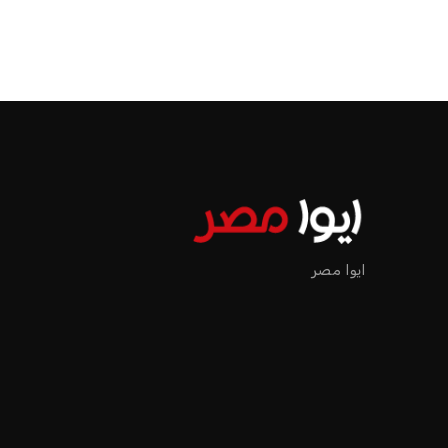
الرئيسية
اخبار الرياضة
إنفانتينو يخطو نحو ولاية رابعة في رئاسة فيفا
اخبار الرياضة
إنفانتينو يخطو نحو ولاية را
عمر إبراهيم
منذ 18 أيام