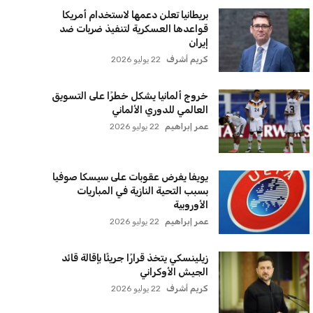
بريطانيا تعلن دعمها لاستخدام أمريكا
قواعدها العسكرية لتنفيذ ضربات ضد
إيران
كريم أشرف
22 يوليو 2026
خروج ألمانيا يشكل خطرًا على التسويق
العالمي للدوري الألماني
عمر إبراهيم
22 يوليو 2026
يويفا يفرض عقوبات على سيسكا صوفيا
بسبب التحية النازية في المباريات
الأوروبية
عمر إبراهيم
22 يوليو 2026
زيلينسكي يتخذ قرارًا جريئًا بإقالة قائد
الجيش الأوكراني
كريم أشرف
22 يوليو 2026