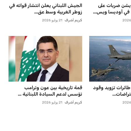
يشن ضربات على
الجيش اللبناني يعلن انتشار قواته في
في أوديسا ويس...
زوطر الغربية وسط عق...
كريم أشرف
21 يوليو 2026
 طائرات تزويد وقود
قمة تاريخية بين عون وترامب
راضات...
تؤسس لدعم السيادة اللبنانية ...
كريم أشرف
21 يوليو 2026