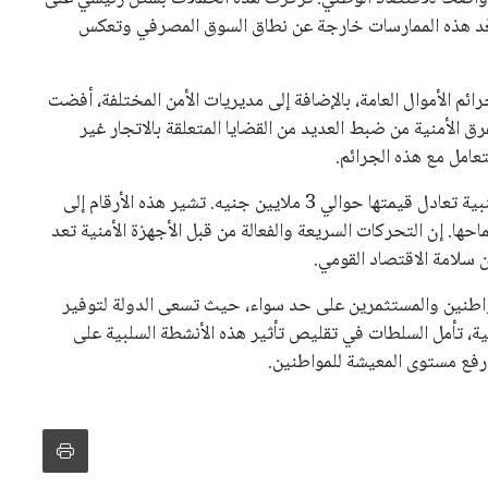
تُعَد هذه الممارسات خارجة عن نطاق السوق المصرفي وتعكس
جرائم الأموال العامة، بالإضافة إلى مديريات الأمن المختلفة، أفضت
ط. حيث تمكنت الفرق الأمنية من ضبط العديد من القضايا المتعلقة بالاتجار غير
عامل مع هذه الجرائم.
وبحسب المعلومات المتاحة، تم ضبط كميات من العملات الأجنبية تعادل قيمتها حوالي 3 ملايين جنيه. تشير هذه الأرقام إلى
ها. إن التحركات السريعة والفعالة من قبل الأجهزة الأمنية تعد
سلامة الاقتصاد القومي.
المواطنين والمستثمرين على حد سواء، حيث تسعى الدولة لتوفير
لية، تأمل السلطات في تقليص تأثير هذه الأنشطة السلبية على
رفع مستوى المعيشة للمواطنين.