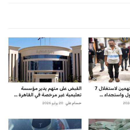
القبض على 8 متهمين لاستغلال 7
القبض على متهم يدير مؤسسة
 واستجداء ...
تعليمية غير مرخصة في القاهرة ...
حسام علي
20 يوليو 2026