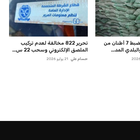
شرطة التموين تضبط 7 أطنان من
تحرير 822 مخالفة لعدم تركيب
لبلدي المد...
الملصق الإلكتروني وسحب 22 س...
حسام علي
21 يوليو 2026