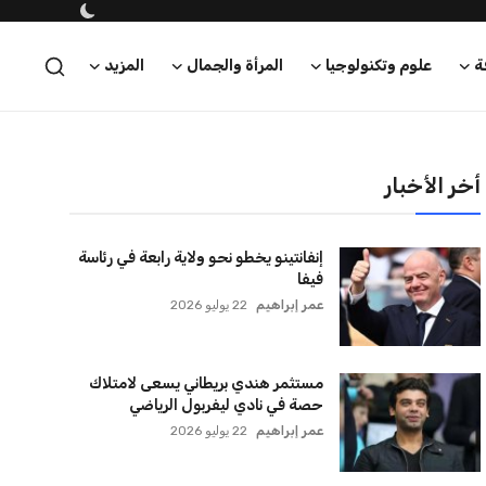
ة
علوم وتكنولوجيا
المرأة والجمال
المزيد
أخر الأخبار
إنفانتينو يخطو نحو ولاية رابعة في رئاسة
فيفا
عمر إبراهيم
22 يوليو 2026
مستثمر هندي بريطاني يسعى لامتلاك
حصة في نادي ليفربول الرياضي
عمر إبراهيم
22 يوليو 2026