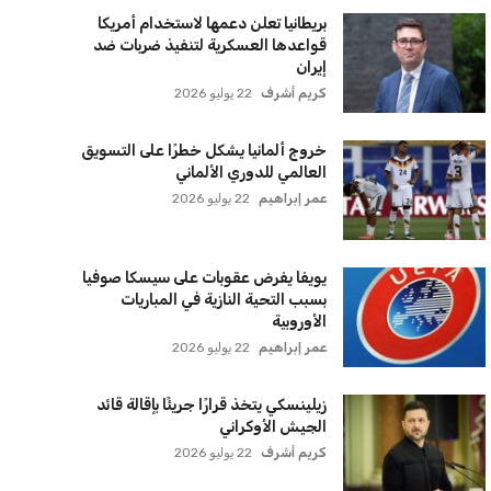
بريطانيا تعلن دعمها لاستخدام أمريكا
قواعدها العسكرية لتنفيذ ضربات ضد
إيران
كريم أشرف
22 يوليو 2026
خروج ألمانيا يشكل خطرًا على التسويق
العالمي للدوري الألماني
عمر إبراهيم
22 يوليو 2026
يويفا يفرض عقوبات على سيسكا صوفيا
بسبب التحية النازية في المباريات
الأوروبية
عمر إبراهيم
22 يوليو 2026
زيلينسكي يتخذ قرارًا جريئًا بإقالة قائد
الجيش الأوكراني
كريم أشرف
22 يوليو 2026