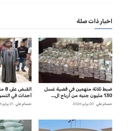
اخبار ذات صلة
ضبط ثلاثة متهمين في قضية غسل
130 مليون جنيه من أرباح ال...
أحداث في التسول
حسام علي
20 يوليو 2026
حسام علي
21 يوليو 2026