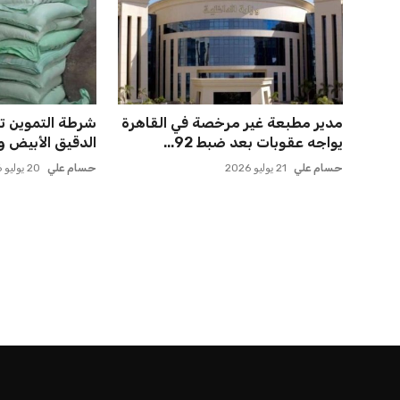
مدير مطبعة غير مرخصة في القاهرة
يواجه عقوبات بعد ضبط 92...
الدقيق الأبيض وا
حسام علي
21 يوليو 2026
حسام علي
20 يوليو 2026
الرئيسية
اخبار الرياضة
إنفانتينو يخطو نحو ولاية رابعة في رئاسة فيفا
اخبار الرياضة