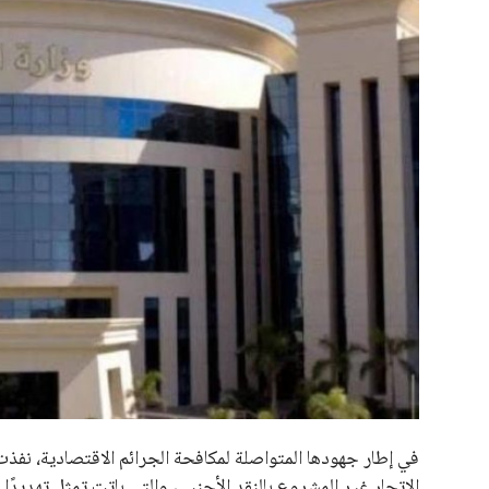
علوم وتكنولوجيا
المرأة والجمال
حوادث
محافظات
في إطار جهودها المتواصلة لمكافحة الجرائم الاقتصادية، نفذت
الاتجار غير المشروع بالنقد الأجنبي، والتي باتت تمثل تهديد