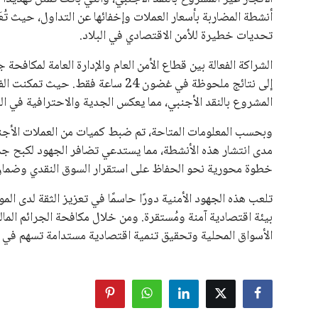
أنشطة المضاربة بأسعار العملات وإخفائها عن التداول، حيث 
تحديات خطيرة للأمن الاقتصادي في البلاد.
الشراكة الفعالة بين قطاع الأمن العام والإدارة العامة لمكافحة 
إلى نتائج ملحوظة في غضون 24 ساعة فق
المشروع بالنقد الأجنبي، مما يعكس الجدية والاحترافية في الت
مدى انتشار هذه الأنشطة، مما يستدعي تضافر الجهود لكبح جماح
خطوة محورية نحو الحفاظ على استقرار السوق النقدي وضمان 
تلعب هذه الجهود الأمنية دورًا حاسمًا في تعزيز الثقة لدى 
بيئة اقتصادية آمنة ومُستقرة. ومن خلال مكافحة الجرائم الما
الأسواق المحلية وتحقيق تنمية اقتصادية مستدامة تسهم في 