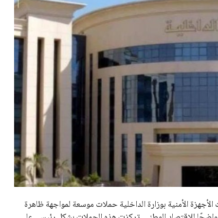
 الأجهزة الأمنية بوزارة الداخلية حملات موسعة لمواجهة ظاهرة
ًا واضحًا للاقتصاد الوطني. تركزت هذه الحملات بشكل رئيسي على