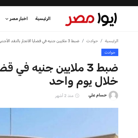
الرئيسية
اخبار مصر
الرئيسية
الرئيسية
حوادث
ضبط 3 ملايين جنيه في قضايا الاتجار بالنقد الأجنبي خلال يوم واحد
حوادث
اخبار مصر
ضبط 3 ملايين جنيه في ق
عرب وعالم
خلال يوم واحد
اقتصاد
حسام علي
منذ 2 أشهر
اخبار الرياضة
منوعات
فن وثقافة